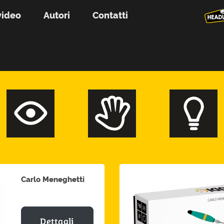
video
Autori
Contatti
Carlo Meneghetti
Dettagli