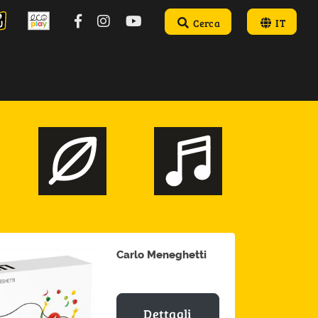
Cerca
IT
Carlo Meneghetti
Dettagli