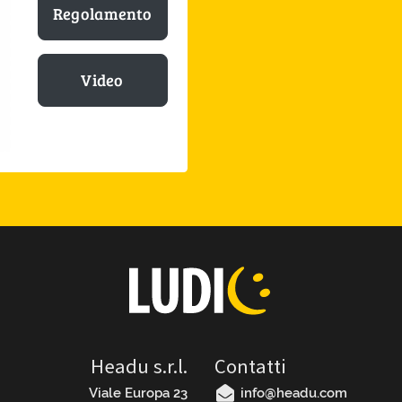
Regolamento
Video
Headu s.r.l.
Contatti
Viale Europa 23
info@headu.com