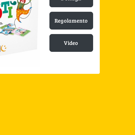
Regolamento
Video