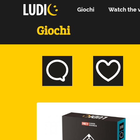
Giochi
Watch the 
Giochi