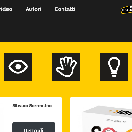
video
Autori
Contatti
Silvano Sorrentino
Dettagli