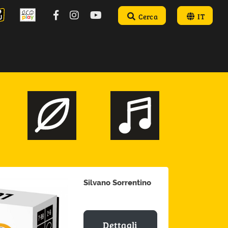
Cerca
IT
Silvano Sorrentino
Dettagli