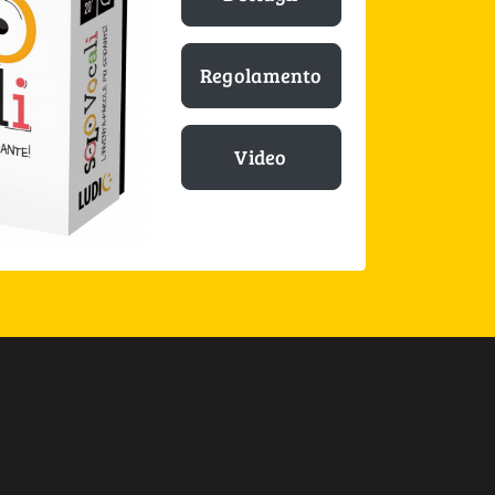
Regolamento
Video