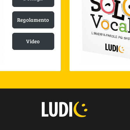
Regolamento
Video