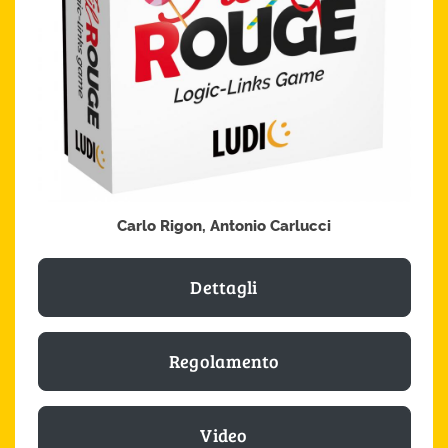
Carlo Rigon, Antonio Carlucci
Dettagli
Regolamento
Video