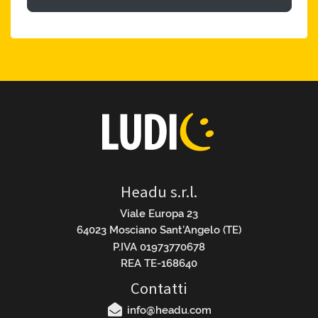
Headu s.r.l.
Viale Europa 23
64023 Mosciano Sant’Angelo (TE)
P.IVA 01973770678
REA TE-168640
Contatti
info@headu.com