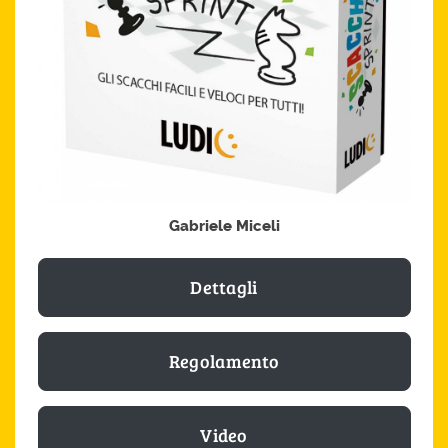
Gabriele Miceli
Dettagli
Regolamento
Video