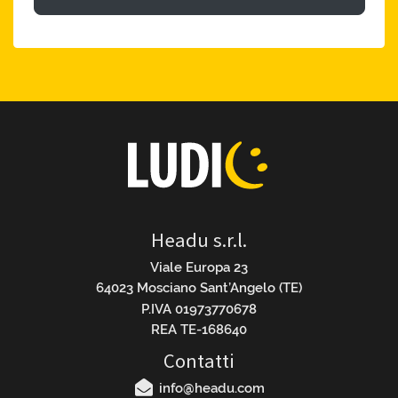
Headu s.r.l.
Viale Europa 23
64023 Mosciano Sant’Angelo (TE)
P.IVA 01973770678
REA TE-168640
Contatti
info@headu.com