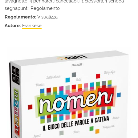
lavagnette; 4 pennarelli cancellabili; 1 clessidra; 1 scheda
segnapunti; Regolamento
Regolamento:
Visualizza
Autore:
Frankese