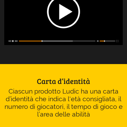
Carta d’identità
Ciascun prodotto Ludic ha una carta
d’identità che indica l'età consigliata, il
numero di giocatori, il tempo di gioco e
l’area delle abilità