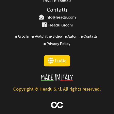
REA TE-168640
Contatti
info@headu.com
Headu Giochi
Giochi
Watch the video
Autori
Contatti
Privacy Policy
Ludic
Copyright © Headu S.r.l. All rights reserved.