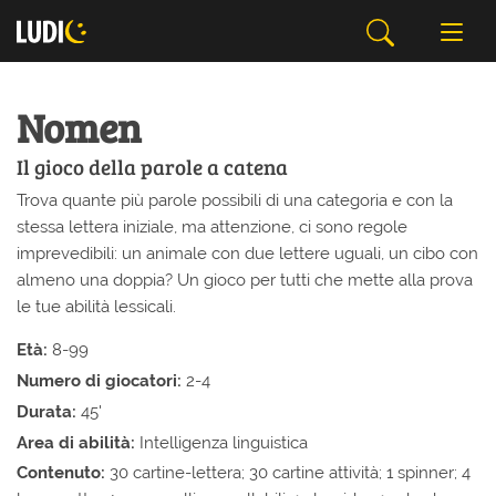
Nomen
Il gioco della parole a catena
Trova quante più parole possibili di una categoria e con la
stessa lettera iniziale, ma attenzione, ci sono regole
imprevedibili: un animale con due lettere uguali, un cibo con
almeno una doppia? Un gioco per tutti che mette alla prova
le tue abilità lessicali.
Età:
8-99
Numero di giocatori:
2-4
Durata:
45'
Area di abilità:
Intelligenza linguistica
Contenuto:
30 cartine-lettera; 30 cartine attività; 1 spinner; 4