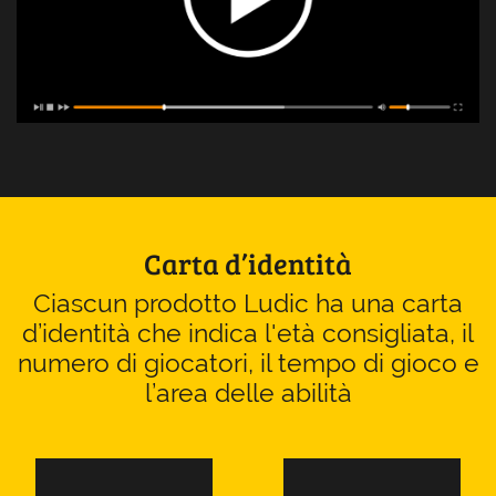
Carta d’identità
Ciascun prodotto Ludic ha una carta
d’identità che indica l'età consigliata, il
numero di giocatori, il tempo di gioco e
l’area delle abilità