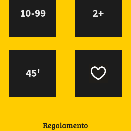
10-99
2+
45'
Regolamento