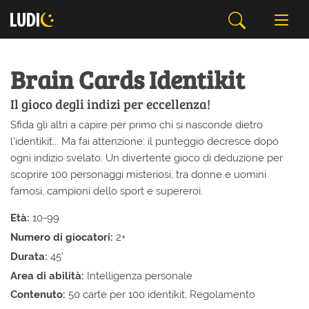
Brain Cards Identikit
Il gioco degli indizi per eccellenza!
Sfida gli altri a capire per primo chi si nasconde dietro
l’identikit... Ma fai attenzione: il punteggio decresce dopo
ogni indizio svelato. Un divertente gioco di deduzione per
scoprire 100 personaggi misteriosi, tra donne e uomini
famosi, campioni dello sport e supereroi.
Età:
10-99
Numero di giocatori:
2+
Durata:
45'
Area di abilità:
Intelligenza personale
Contenuto:
50 carte per 100 identikit; Regolamento