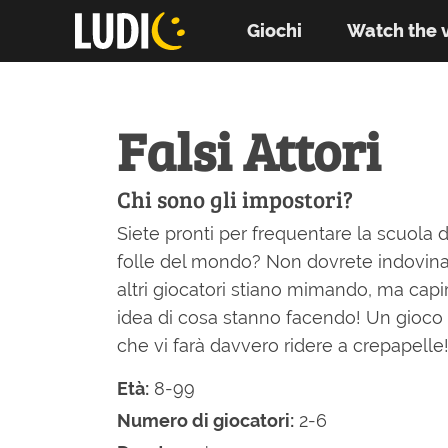
Giochi
Watch the 
Falsi Attori
Chi sono gli impostori?
Siete pronti per frequentare la scuola d
folle del mondo? Non dovrete indovina
altri giocatori stiano mimando, ma cap
idea di cosa stanno facendo! Un gioco
che vi farà davvero ridere a crepapelle
Età:
8-99
Numero di giocatori:
2-6