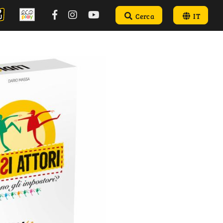
Cerca
IT