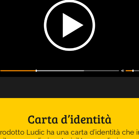
Carta d’identità
odotto Ludic ha una carta d’identità che i