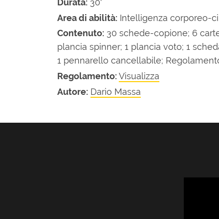
Durata:
30'
Area di abilità:
Intelligenza corporeo-ci
Contenuto:
30 schede-copione; 6 carte
plancia spinner; 1 plancia voto; 1 sche
1 pennarello cancellabile; Regolament
Regolamento:
Visualizza
Autore:
Dario Massa