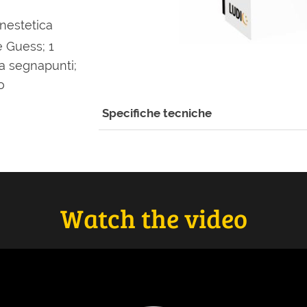
nestetica
 Guess; 1
da segnapunti;
o
Specifiche tecniche
Watch the video