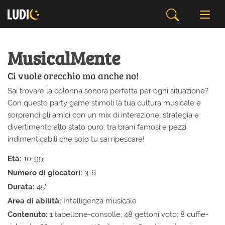
MusicalMente
Ci vuole orecchio ma anche no!
Sai trovare la colonna sonora perfetta per ogni situazione?
Con questo party game stimoli la tua cultura musicale e
sorprendi gli amici con un mix di interazione, strategia e
divertimento allo stato puro, tra brani famosi e pezzi
indimenticabili che solo tu sai ripescare!
Età:
10-99
Numero di giocatori:
3-6
Durata:
45'
Area di abilità:
Intelligenza musicale
Contenuto:
1 tabellone-consolle; 48 gettoni voto; 8 cuffie-