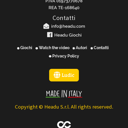
P.IVA 01973770678
REA TE-168640
Contatti
info@headu.com
Headu Giochi
Giochi
Watch the video
Autori
Contatti
Privacy Policy
Ludic
Copyright © Headu S.r.l. All rights reserved.