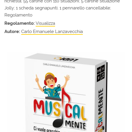
richiesta; 55 cartine con 110 situazioni; 5 cartine situazione
Jolly; 1 scheda segnapunti; 1 pennarello cancellabile;
Regolamento
Regolamento:
Visualizza
Autore:
Carlo Emanuele Lanzavecchia