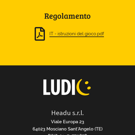
Regolamento
IT - istruzioni del gioco.pdf
Headu s.r.l.
Viale Europa 23
64023 Mosciano Sant’Angelo (TE)