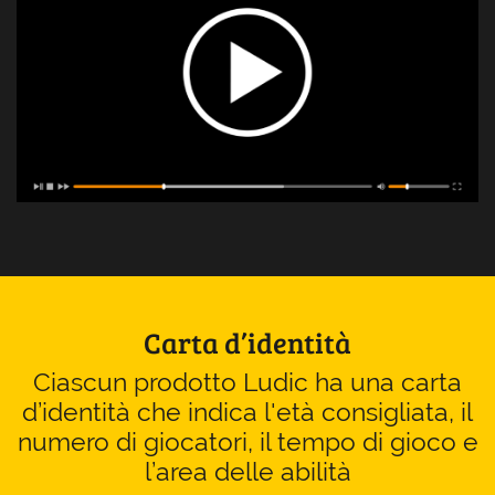
Carta d’identità
Ciascun prodotto Ludic ha una carta
d’identità che indica l'età consigliata, il
numero di giocatori, il tempo di gioco e
l’area delle abilità