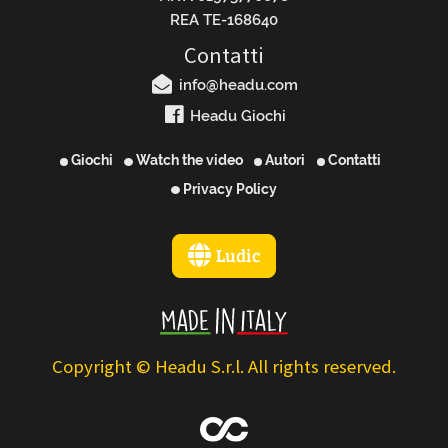
REA TE-168640
Contatti
info@headu.com
Headu Giochi
Giochi
Watch the video
Autori
Contatti
Privacy Policy
Ludic
Copyright © Headu S.r.l. All rights reserved.