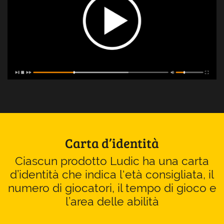
Carta d’identità
Ciascun prodotto Ludic ha una carta
d’identità che indica l'età consigliata, il
numero di giocatori, il tempo di gioco e
l’area delle abilità