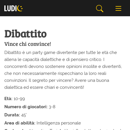
Dibattito
Vince chi convince!
Dibattito è un party game divertente per tutte le età che
allena le capacità dialettiche e di pensiero critico. I
concorrenti devono sostenere opinioni insolite e divertenti,
che non necessariamente rispecchiano la loro reali
convinzioni. Il segreto per vincere? Avere una buona
dialettica ed essere chiari e convincenti!
Età:
10-99
Numero di giocatori:
3-8
Durata:
45'
Area di abilità:
Intelligenza personale