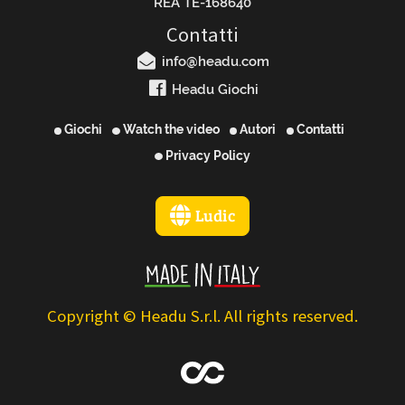
REA TE-168640
Contatti
info@headu.com
Headu Giochi
Giochi
Watch the video
Autori
Contatti
Privacy Policy
Ludic
Copyright © Headu S.r.l. All rights reserved.