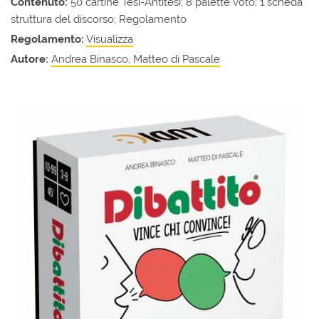
Contenuto:
50 cartine Tesi-Antitesi; 8 palette voto; 1 scheda
struttura del discorso; Regolamento
Regolamento:
Visualizza
Autore:
Andrea Binasco, Matteo di Pascale