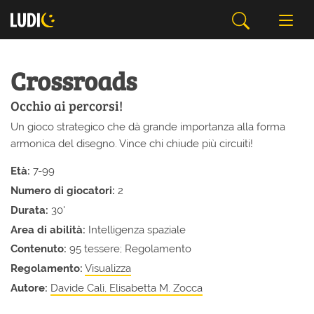
Crossroads
Occhio ai percorsi!
Un gioco strategico che dà grande importanza alla forma
armonica del disegno. Vince chi chiude più circuiti!
Età:
7-99
Numero di giocatori:
2
Durata:
30'
Area di abilità:
Intelligenza spaziale
Contenuto:
95 tessere; Regolamento
Regolamento:
Visualizza
Autore:
Davide Calì, Elisabetta M. Zocca