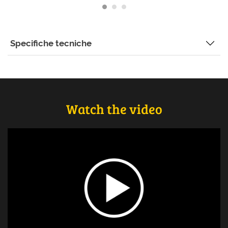
Specifiche tecniche
Watch the video