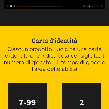
Carta d’identità
Ciascun prodotto Ludic ha una carta
d’identità che indica l'età consigliata, il
numero di giocatori, il tempo di gioco e
l’area delle abilità
7-99
2