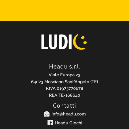
Headu s.r.l.
Viale Europa 23
64023 Mosciano Sant’Angelo (TE)
P.IVA 01973770678
REA TE-168640
Contatti
info@headu.com
Headu Giochi