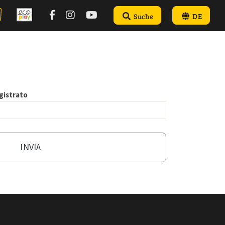
Suche
DE
egistrato
INVIA