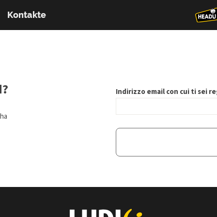
Kontakte
d?
Indirizzo email con cui ti sei r
 ha