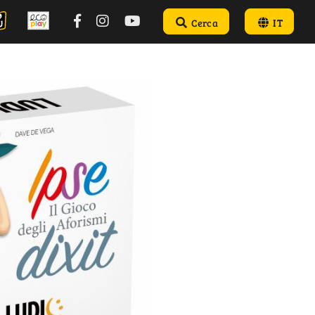
Cerca
IT