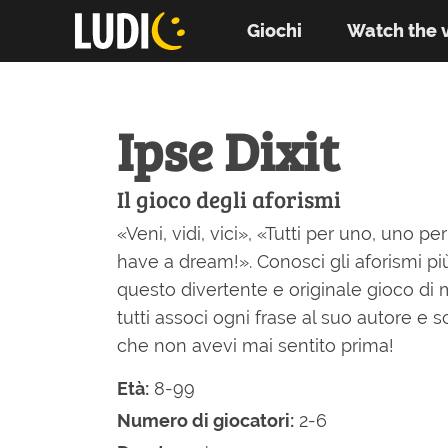
Giochi
Watch the 
Ipse Dixit
Il gioco degli aforismi
«Veni, vidi, vici», «Tutti per uno, uno per 
have a dream!». Conosci gli aforismi pi
questo divertente e originale gioco di
tutti associ ogni frase al suo autore e s
che non avevi mai sentito prima!
Età:
8-99
Numero di giocatori:
2-6