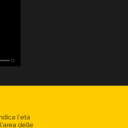
ndica l'età
l’area delle