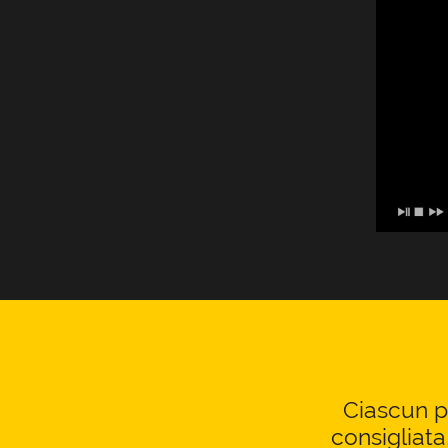
Ciascun pr
consigliata