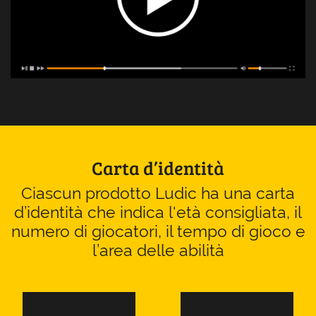
Carta d’identità
Ciascun prodotto Ludic ha una carta
d’identità che indica l'età consigliata, il
numero di giocatori, il tempo di gioco e
l’area delle abilità