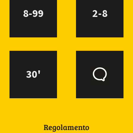
8-99
2-8
30'
Regolamento