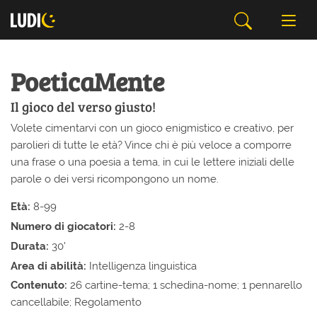
PoeticaMente
Il gioco del verso giusto!
Volete cimentarvi con un gioco enigmistico e creativo, per
parolieri di tutte le età? Vince chi è più veloce a comporre
una frase o una poesia a tema, in cui le lettere iniziali delle
parole o dei versi ricompongono un nome.
Età:
8-99
Numero di giocatori:
2-8
Durata:
30'
Area di abilità:
Intelligenza linguistica
Contenuto:
26 cartine-tema; 1 schedina-nome; 1 pennarello
cancellabile; Regolamento