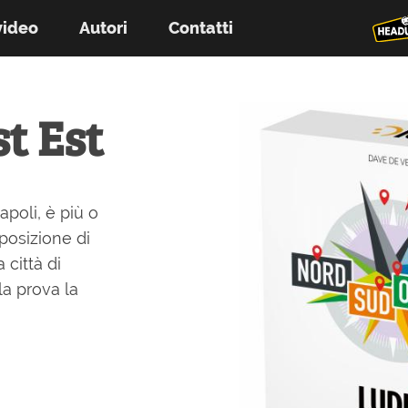
video
Autori
Contatti
t Est
apoli, è più o
posizione di
 città di
la prova la