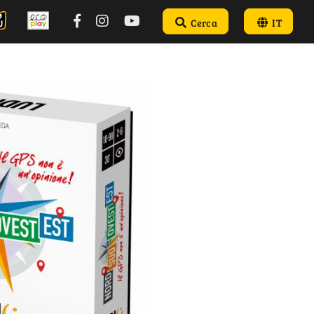
Cerca
IT