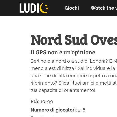
Giochi
Watch the 
Nord Sud Oves
Il GPS non è un'opinione
Berlino è a nord o a sud di Londra? E N
meno a est di Nizza? Sai individuare la 
una serie di città europee rispetto a una
riferimento? Sfida i tuoi amici e metti al
tua capacità di orientamento!
Età:
10-99
Numero di giocatori:
2-6