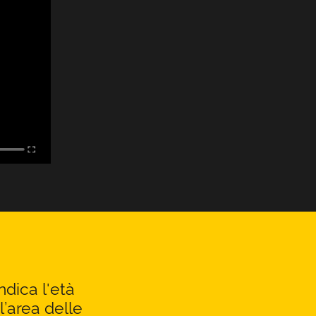
ndica l'età
l’area delle