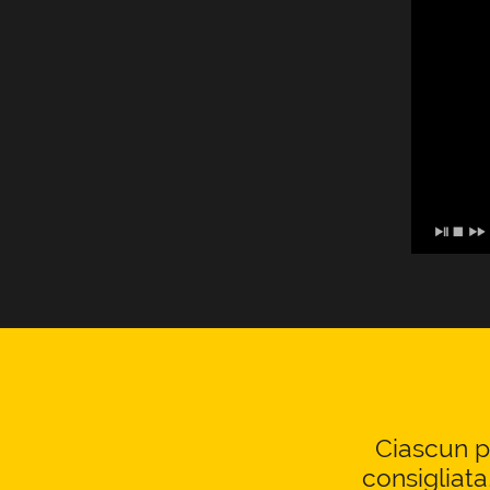
Ciascun pr
consigliata