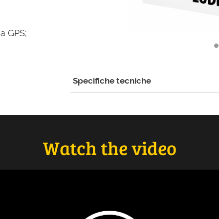
ia GPS;
Specifiche tecniche
Watch the video