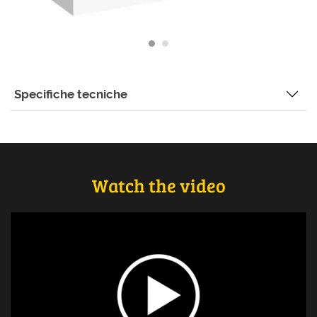
Specifiche tecniche
Watch the video