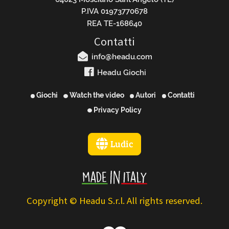
P.IVA 01973770678
REA TE-168640
Contatti
info@headu.com
Headu Giochi
Giochi
Watch the video
Autori
Contatti
Privacy Policy
Ludic
Copyright © Headu S.r.l. All rights reserved.