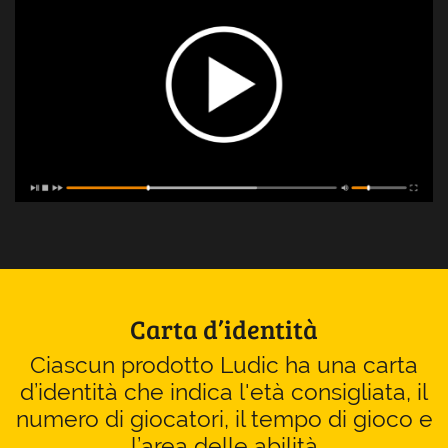
Carta d’identità
Ciascun prodotto Ludic ha una carta
d’identità che indica l'età consigliata, il
numero di giocatori, il tempo di gioco e
l’area delle abilità