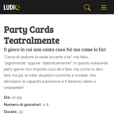
Party Cards
Teatralmente
Il gioco in cui non conta cosa fai ma come lo fai!
“Cerca di sedurre la sedia accanto a te”, ma fallo...
“pigramente” oppure “diabolicamente!” In questo esilarante
party game non importa cosa devi fare, ma come lo devi
fare, tra più di mille situazioni comiche e surreali, che
stimolano le capacità espressive e ti faranno ridere a
crepapelle!
Età:
12-99
Numero di giocatori:
4-8
Durata:
45'