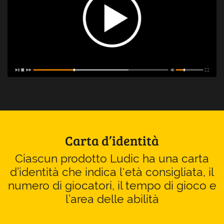
Carta d’identità
Ciascun prodotto Ludic ha una carta
d’identità che indica l'età consigliata, il
numero di giocatori, il tempo di gioco e
l’area delle abilità